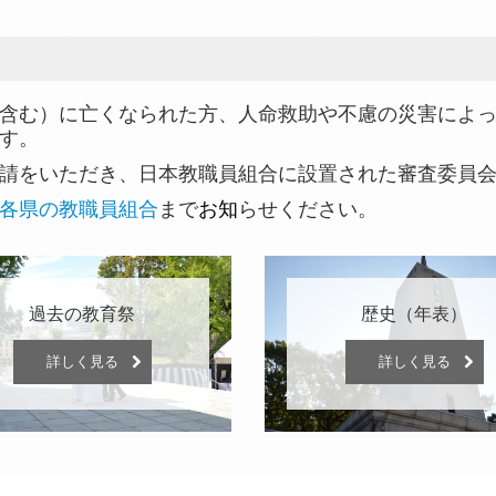
含む）に亡くなられた方、人命救助や不慮の災害によっ
す。
請をいただき、日本教職員組合に設置された審査委員会
各県の教職員組合
まで
お知
らせください。
過去の教育祭
歴史（年表）
詳しく見る
詳しく見る