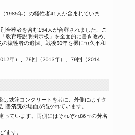
（1985年）の犠牲者41人が含まれていま
別合葬者を含む154人が合葬されました。こ
、「教育塔説明掲示板」を全面的に書き改め、
災の犠牲者の追悼、戦後50年を機に恒久平和
年）、78回（2013年）、79回（2014
、塔は鉄筋コンクリートを芯に、外側にはイタ
の
訓書清読
の場面が描かれています。
建っています。両側にはそれぞれ86㎡の芳名
びます。