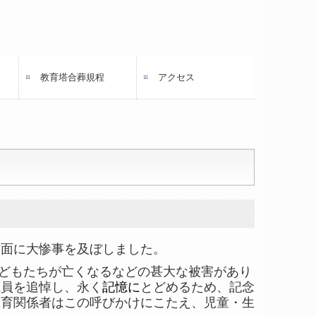
教育塔合葬規程
アクセス
方面に大惨事を及ぼしました。
どもたちが亡くなるなどの甚大な被害があり
職員を追悼し、永く
記憶に
とどめるため、記念
教育関係者はこの呼びかけにこたえ、児童・生