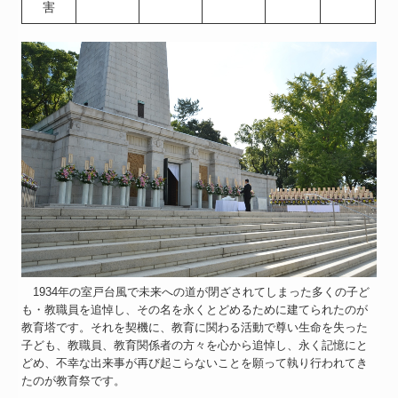
害
1934年の室戸台風で未来への道が閉ざされてしまった多くの子ど
も・教職員を追悼し、その名を永くとどめるために建てられたのが
教育塔です。それを契機に、教育に関わる活動で尊い生命を失った
子ども、教職員、教育関係者の方々を心から追悼し、永く記憶にと
どめ、不幸な出来事が再び起こらないことを願って執り行われてき
たのが教育祭です。