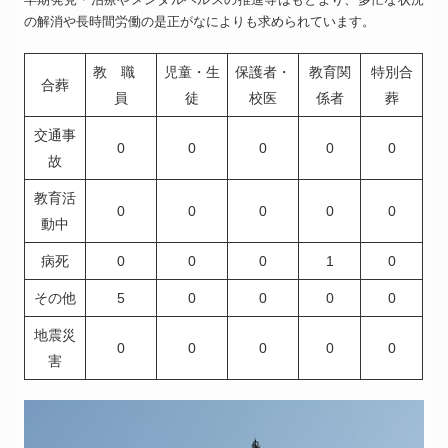
の解消や長時間労働の是正がなによりも求められています。
教 職
児童・生
保護者・
教育関
特別合
合葬
員
徒
校医
係者
葬
交通事
0
0
0
0
0
故
教育活
0
0
0
0
0
動中
病死
0
0
0
1
0
その他
5
0
0
0
0
地震災
0
0
0
0
0
害