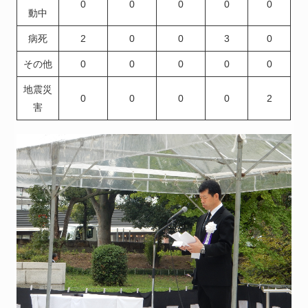
0
0
0
0
0
動中
病死
2
0
0
3
0
その他
0
0
0
0
0
地震災
0
0
0
0
2
害