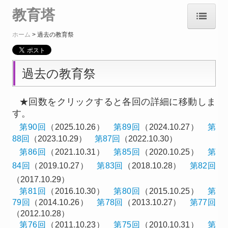
教育塔
ホーム
過去の教育祭
ホーム
教育塔・教育祭とは
過去の教育祭
過去の教育祭
★回数をクリックすると各回の詳細に移動しま
歴史（年表）
す。
第90回
（2025.10.26）
第89回
（2024.10.27）
第
合葬者数
88回
（2023.10.29）
第87回
（2022.10.30）
第86回
（2021.10.31）
第85回
（2020.10.25）
第
教育塔合葬規程
84回
（2019.10.27）
第83回
（2018.10.28）
第82回
アクセス
（2017.10.29）
第81回
（2016.10.30）
第80回
（2015.10.25）
第
79回
（2014.10.26）
第78回
（2013.10.27）
第77回
（2012.10.28）
第76回
（2011.10.23）
第75回
（2010.10.31）
第