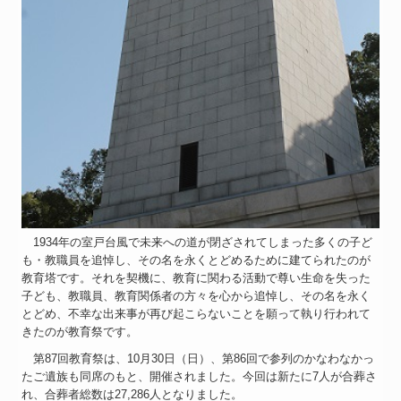
1934年の室戸台風で未来への道が閉ざされてしまった多くの子ど
も・教職員を追悼し、その名を永くとどめるために建てられたのが
教育塔です。それを契機に、教育に関わる活動で尊い生命を失った
子ども、教職員、教育関係者の方々を心から追悼し、その名を永く
とどめ、不幸な出来事が再び起こらないことを願って執り行われて
きたのが教育祭です。
第87回教育祭は、10月30日（日）、第86回で参列のかなわなかっ
たご遺族も同席のもと、開催されました。今回は新たに7人が合葬さ
れ、合葬者総数は27,286人となりました。