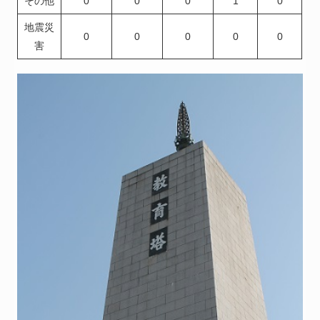
その他
0
0
0
1
0
地震災
0
0
0
0
0
害