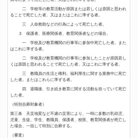
二 学校等の教育活動が原因または若しくは原因と思われ
ることで死亡した者、又はまたはこれに準ずる者。
三 人命救助などの行為によって死亡した者。
３ 保護者、医療関係者、教育関係者などの場合。
一 学校及び教育機関の行事等に参加中死亡した者。また
はこれに準ずる者。
二 学校及び教育機関の行事等に参加したことが原因若し
くは原因と思われることで死亡した者、又はこれに準ずる者。
三 教職員の生活と権利、福利厚生に関する業務中に死亡
した者。またはこれらに準ずる者。
四 退職後、引き続き教育に関する活動を担っていて死亡
した者。
（特別合葬対象者）
第三条 天災地変など不慮の災害により、一時に多数の乳幼児、
児童、生徒、学生、教職員、保護者、校医、教育関係者が死亡し
た場合、一括して特別に合葬する。
（審査）