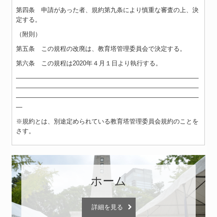
第四条 申請があった者、規約第九条により慎重な審査の上、決
定する。
（附則）
第五条 この規程の改廃は、教育塔管理委員会で決定する。
第六条 この規程は2020年４月１日より執行する。
―――――――――――――――――――――――――――――
―――――――――――――――――――――――――――――
―――――――――――――――――――――――――――――
―
※規約とは、別途定められている教育塔管理委員会規約のことを
さす。
ホーム
詳細を見る