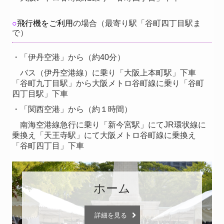
○
飛行機をご利用
の場合
（最寄り駅「谷町四丁目駅ま
で）
・「伊丹空港」から（約40分）
バス（伊丹空港線）に乗り「大阪上本町駅」下車
「谷町九丁目駅」から
大阪メトロ谷町線に乗り
「谷町
四丁目駅」下車
・「関西空港」から（約１時間）
南海空港線急行に乗り「新今宮駅」にてJR環状線に
乗換え「天王寺駅」にて大阪メトロ谷町線に乗換え
「谷町四丁目」下車
ホーム
詳細を見る